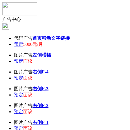
广告中心
代码广告
首页移动文字链接
预定
5000元/月
图片广告
左侧横幅
预定
面议
图片广告
右侧F-4
预定
面议
图片广告
右侧F-3
预定
面议
图片广告
右侧F-2
预定
面议
图片广告
右侧F-1
预定
面议