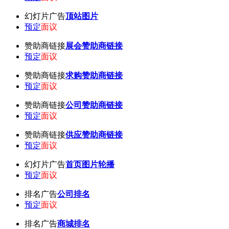
幻灯片广告
顶站图片
预定
面议
赞助商链接
展会赞助商链接
预定
面议
赞助商链接
求购赞助商链接
预定
面议
赞助商链接
公司赞助商链接
预定
面议
赞助商链接
供应赞助商链接
预定
面议
幻灯片广告
首页图片轮播
预定
面议
排名广告
公司排名
预定
面议
排名广告
商城排名