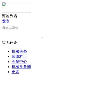
评论列表
发表
暂无评论
机械头条
频道栏目
会员中心
机械头条圈
更多