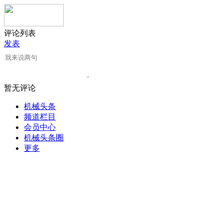
评论列表
发表
暂无评论
机械头条
频道栏目
会员中心
机械头条圈
更多