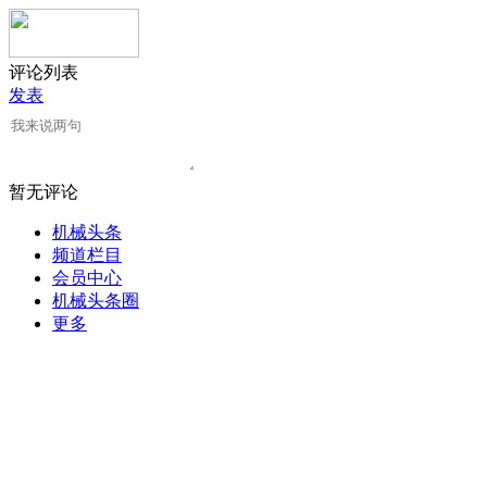
评论列表
发表
暂无评论
机械头条
频道栏目
会员中心
机械头条圈
更多