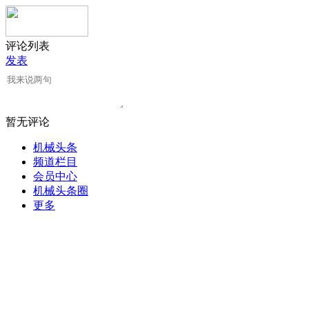
评论列表
发表
暂无评论
机械头条
频道栏目
会员中心
机械头条圈
更多