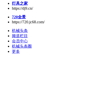
灯具之家
https://dj9.cn/
720全景
https://720.jc68.com/
机械头条
频道栏目
会员中心
机械头条圈
更多