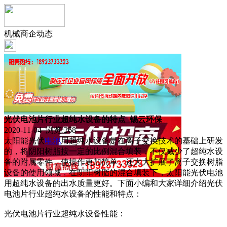
机械商企动态
光伏电池片行业超纯水设备的特点_锡云环保
2020-11-04 浏览:
268
太阳能光伏
电池
用超纯水设备是在离子交换技术的基础上研发
的，将阴阳树脂按一定的比例混合填装，不仅减少了超纯水设
备的附属零件，使操作更加简单，还大大扩展了离子交换树脂
设备的使用领域，在阴阳树脂的混合填装下，太阳能光伏电池
用超纯水设备的出水质量更好。下面小编和大家详细介绍光伏
电池片行业超纯水设备的性能和特点：
光伏电池片行业超纯水设备性能：