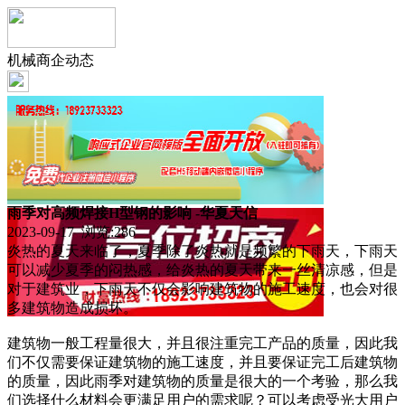
机械商企动态
雨季对高频焊接H型钢的影响 -华夏天信
2023-09-17 浏览:
286
炎热的夏天来临了，夏季除了炎热就是频繁的下雨天，下雨天
可以减少夏季的闷热感，给炎热的夏天带来一丝清凉感，但是
对于建筑业，下雨天不仅会影响建筑物的施工速度，也会对很
多建筑物造成损坏。
建筑物一般工程量很大，并且很注重完工产品的质量，因此我
们不仅需要保证建筑物的施工速度，并且要保证完工后建筑物
的质量，因此雨季对建筑物的质量是很大的一个考验，那么我
们选择什么材料会更满足用户的需求呢？可以考虑受光大用户