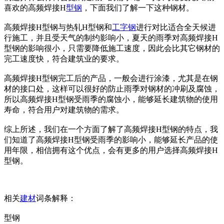
喜欢的高频焊接H
型钢
，下面我们了解一下这种钢材。
高频焊接H型钢与热轧H型钢和
工字钢
进行对比适合全天候进
行施工，并且受天气的制约影响小，夏天的雨季对高频焊接H
型钢的影响很小，只需要降低施工速度，因此会比其它钢材的
完工速度快，符合建筑业的要求。
高频焊接H型钢完工后的产品，一般会进行涂漆，尤其是在钢
材的接口处，这样可以很好的防止雨季对钢材的冲刷及腐蚀，
所以高频焊接H型钢受雨季的腐蚀小，能够延长建筑物的使用
寿命，符合用户对建筑物的需求。
综上所述，我们在一个方面了解了高频焊接H型钢的特点，我
们知道了高频焊接H型钢受雨季的影响小，能够延长产品的使
用年限，相信拥有这个优点，会有更多的用户选择高频焊接H
型钢。
相关
建材
词条解释：
型钢