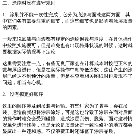
二、涂刷时没有遵守规则
1、涂刷并不能一次性完成，它分为底漆与面漆这两方面，其
中它们各有需要注重的细节，而这些细节也是影响着涂层质量
的因素。
一般来说底漆与面漆都有规定的涂刷遍数与厚度，在具体操作
中按照实施便可，但是难免也有出现特殊状况的时候，这时就
要根据实际情况再下定论。
这里需要注意一点，有些无良厂家会在计算成本时按照正常的
数与厚度进行，但是在实际操作中却降低次数，这让产生的涂
层已经达不到预计的质量，但是在查看相关图纸时也发现不了
问题，相当有心机。
2、没有拟定好顺序
这里的顺序涉及到吊装与运输。有些厂家为了省事，会在吊
装、运输前就想将涂层涂好，可是这也导致了涂层在面对后面
的操作时难免会受到碰撞，造成涂层刮伤、脱落。面对这种情
况虽然进行修补，但是无论是质量还是一致性修补的地方都会
显露出一种违和感。不仅浪费工时还降低了涂层品质。