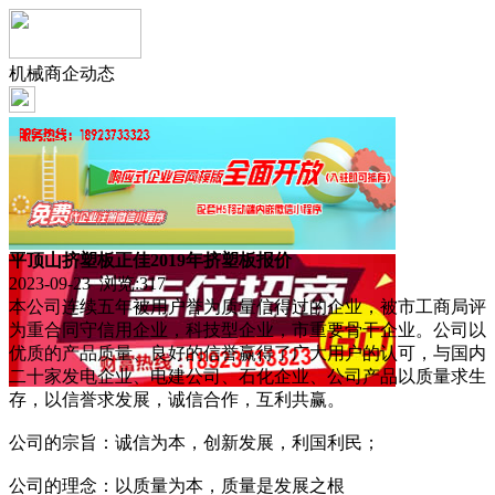
机械商企动态
平顶山挤塑板正佳2019年挤塑板报价
2023-09-23 浏览:
317
本公司连续五年被用户誉为质量信得过的企业，被市工商局评
为重合同守信用企业，科技型企业，市重要骨干企业。公司以
优质的产品质量、良好的信誉赢得了广大用户的认可，与国内
二十家发电企业、电建公司、石化企业、公司产品以质量求生
存，以信誉求发展，诚信合作，互利共赢。
公司的宗旨：诚信为本，创新发展，利国利民；
公司的理念：以质量为本，质量是发展之根