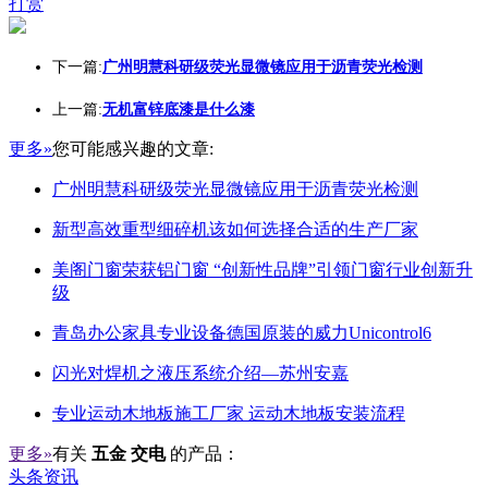
打赏
下一篇:
广州明慧科研级荧光显微镜应用于沥青荧光检测
上一篇:
无机富锌底漆是什么漆
更多»
您可能感兴趣的文章:
广州明慧科研级荧光显微镜应用于沥青荧光检测
新型高效重型细碎机该如何选择合适的生产厂家
美阁门窗荣获铝门窗 “创新性品牌”引领门窗行业创新升
级
青岛办公家具专业设备德国原装的威力Unicontrol6
闪光对焊机之液压系统介绍—苏州安嘉
专业运动木地板施工厂家 运动木地板安装流程
更多»
有关
五金 交电
的产品：
头条资讯