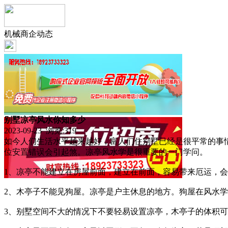
机械商企动态
别墅凉亭风水你知多少
2023-09-23 浏览:
319
如今人们生活水平越来越好，富人们住别墅已经是很平常的事
位安置错误会引起煞。凉亭风水学是很重要的一门学问。
1、凉亭不能建立在房屋前面，建立在前面，容易带来厄运，
2、木亭子不能见狗屋。凉亭是户主休息的地方。狗屋在风水
3、别墅空间不大的情况下不要轻易设置凉亭，木亭子的体积