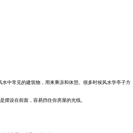
风水中常见的建筑物，用来乘凉和休憩。很多时候风水学亭子方
若是摆设在前面，容易挡住你房屋的光线。