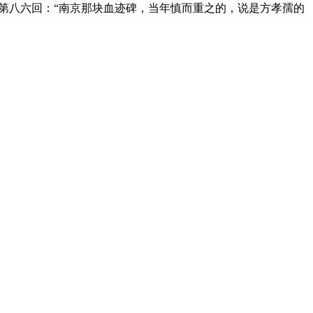
第八六回：“南京那块血迹碑，当年慎而重之的，说是方孝孺的