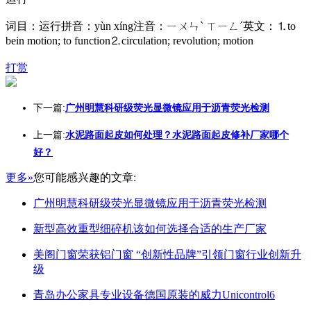
词目：运行拼音：yùn xíng注音：ㄧㄨㄣˋ ㄒㄧㄥˊ英文：⒈to
bein motion; to function⒉circulation; revolution; motion
打赏
下一篇:
广州明慧科研级荧光显微镜应用于沥青荧光检测
上一篇:
水泥路面起皮如何处理？水泥路面起皮修补厂家哪个
好？
更多»
您可能感兴趣的文章:
广州明慧科研级荧光显微镜应用于沥青荧光检测
新型高效重型细碎机该如何选择合适的生产厂家
美阁门窗荣获铝门窗 “创新性品牌”引领门窗行业创新升
级
青岛办公家具专业设备德国原装的威力Unicontrol6