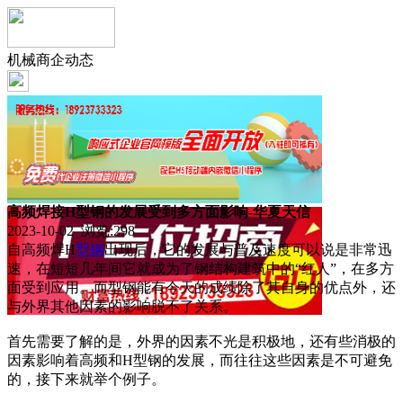
机械商企动态
高频焊接H型钢的发展受到多方面影响-华夏天信
2023-10-02 浏览:
298
自高频焊H
型钢
出现后，它的发展与普及速度可以说是非常迅
速，在短短几年间它就成为了钢结构建筑中的“红人”，在多方
面受到应用。而型钢能有今天的成绩除了其自身的优点外，还
与外界其他因素的影响脱不了关系。
首先需要了解的是，外界的因素不光是积极地，还有些消极的
因素影响着高频和H型钢的发展，而往往这些因素是不可避免
的，接下来就举个例子。