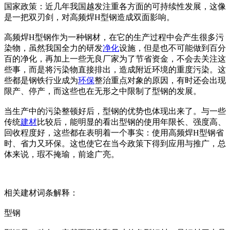
国家政策：近几年我国越发注重各方面的可持续性发展，这像
是一把双刃剑，对高频焊H型钢造成双面影响。
高频焊H型钢作为一种钢材，在它的生产过程中会产生很多污
染物，虽然我国全力的研发
净化
设施，但是也不可能做到百分
百的净化，再加上一些无良厂家为了节省资金，不会去关注这
些事，而是将污染物直接排出，造成附近环境的重度污染。这
些都是钢铁行业成为
环保
整治重点对象的原因，有时还会出现
限产、停产，而这些也在无形之中限制了型钢的发展。
当生产中的污染整顿好后，型钢的优势也体现出来了。与一些
传统
建材
比较后，能明显的看出型钢的使用年限长、强度高、
回收程度好，这些都在表明着一个事实：使用高频焊H型钢省
时、省力又环保。这也使它在当今政策下得到应用与推广，总
体来说，瑕不掩瑜，前途广亮。
相关建材词条解释：
型钢