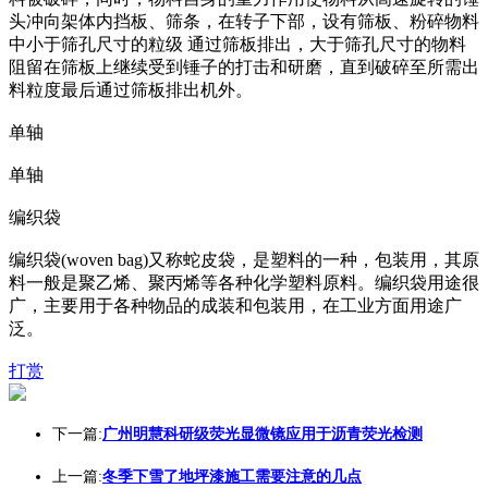
头冲向架体内挡板、筛条，在转子下部，设有筛板、粉碎物料
中小于筛孔尺寸的粒级 通过筛板排出，大于筛孔尺寸的物料
阻留在筛板上继续受到锤子的打击和研磨，直到破碎至所需出
料粒度最后通过筛板排出机外。
单轴
单轴
编织袋
编织袋(woven bag)又称蛇皮袋，是塑料的一种，包装用，其原
料一般是聚乙烯、聚丙烯等各种化学塑料原料。编织袋用途很
广，主要用于各种物品的成装和包装用，在工业方面用途广
泛。
打赏
下一篇:
广州明慧科研级荧光显微镜应用于沥青荧光检测
上一篇:
冬季下雪了地坪漆施工需要注意的几点