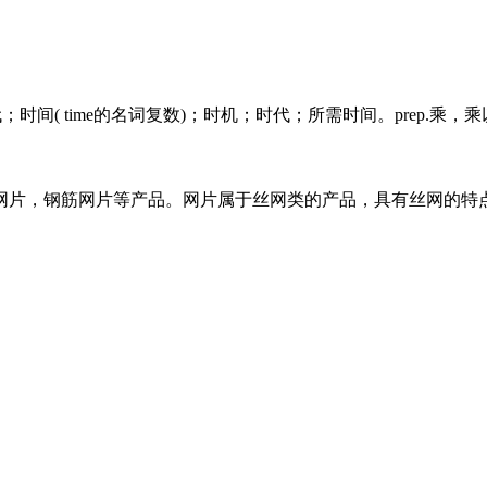
落后于时代；时间( time的名词复数)；时机；时代；所需时间。prep.乘，
网片，钢筋网片等产品。网片属于丝网类的产品，具有丝网的特