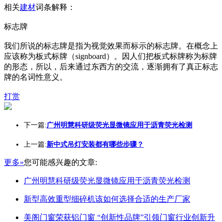
相关
建材
词条解释：
标志牌
我们所说的标志牌是指为视觉效果而标示的标志牌。在概念上
应该称为板式标牌（signboard）。因人们把板式标牌称为标牌
的形态，所以，后来通过东西方的交流，逐渐拥有了真正标志
牌的名词性意义。
打赏
下一篇:
广州明慧科研级荧光显微镜应用于沥青荧光检测
上一篇:
新中式吊灯安装都有哪些步骤？
更多»
您可能感兴趣的文章:
广州明慧科研级荧光显微镜应用于沥青荧光检测
新型高效重型细碎机该如何选择合适的生产厂家
美阁门窗荣获铝门窗 “创新性品牌”引领门窗行业创新升