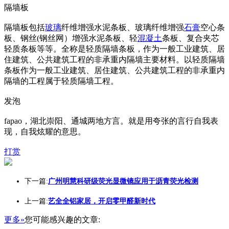
隔墙板
隔墙板包括
玻璃
纤维增强水泥条板、玻璃纤维增强
石膏
空心条
板、钢丝(钢丝网）增强水泥条板、轻
混凝土
条板、复合夹芯
轻质条板等等。全称是轻质隔墙条板，作为一般工业建筑、居
住建筑、公共建筑工程的非承重内隔墙主要材料。以轻质隔墙
条板作为一般工业建筑、居住建筑、公共建筑工程的非承重内
隔墙的工程属于轻质隔墙工程。
发泡
fapao，湖北崇阳、通城两地方言。就是用夸张的言行自我表
现，自我炫耀的意思。
打赏
下一篇:
广州明慧科研级荧光显微镜应用于沥青荧光检测
上一篇:
艺全全铝家居，开启零甲醛新时代
更多»
您可能感兴趣的文章: