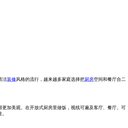
简洁
装修
风格的流行，越来越多家庭选择把
厨房
空间和餐厅合二
得更加美观。在开放式厨房里做饭，视线可遍及客厅、餐厅。可
性。