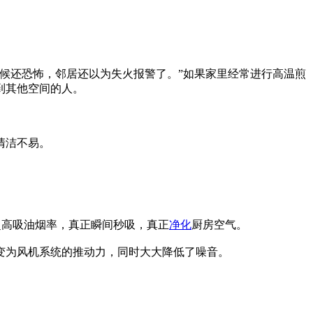
候还恐怖，邻居还以为失火报警了。”如果家里经常进行高温煎
到其他空间的人。
清洁不易。
%超高吸油烟率，真正瞬间秒吸，真正
净化
厨房空气。
变为风机系统的推动力，同时大大降低了噪音。