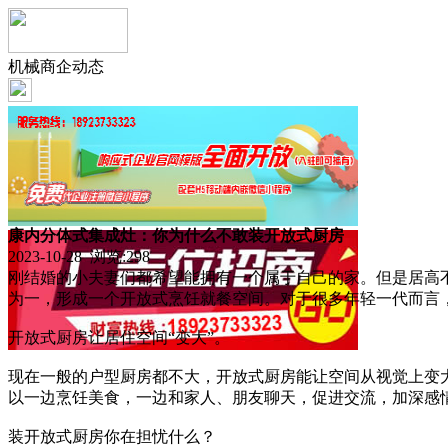
机械商企动态
康内分体式集成灶：你为什么不敢装开放式厨房
2023-10-28 浏览:
298
刚结婚的小夫妻们都希望能拥有一个属于自己的家。但是居高
为一，形成一个开放式烹饪就餐空间。对于很多年轻一代而言
开放式厨房让居住空间“变大”。
现在一般的户型厨房都不大，开放式厨房能让空间从视觉上变
以一边烹饪美食，一边和家人、朋友聊天，促进交流，加深感
装开放式厨房你在担忧什么？