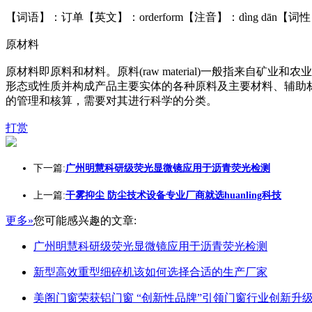
【词语】：订单【英文】：orderform【注音】：dìng dā
原材料
原材料即原料和材料。原料(raw material)一般指来自矿业和
形态或性质并构成产品主要实体的各种原料及主要材料、辅助
的管理和核算，需要对其进行科学的分类。
打赏
下一篇:
广州明慧科研级荧光显微镜应用于沥青荧光检测
上一篇:
干雾抑尘 防尘技术设备专业厂商就选huanling科技
更多»
您可能感兴趣的文章:
广州明慧科研级荧光显微镜应用于沥青荧光检测
新型高效重型细碎机该如何选择合适的生产厂家
美阁门窗荣获铝门窗 “创新性品牌”引领门窗行业创新升