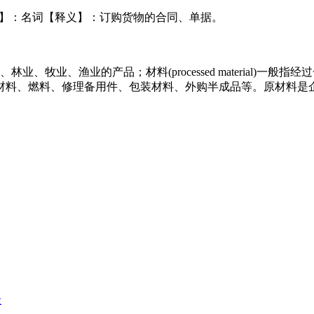
n【词性】：名词【释义】：订购货物的合同、单据。
农业、林业、牧业、渔业的产品；材料(processed materia
材料、燃料、修理备用件、包装材料、外购半成品等。原材料是
级