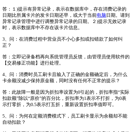
答：１)提示有异常记录，表示在数据库中，存在消费记录的
日期比所属卡片的发卡日期还早，或大于当前
电脑
日期。请到
异常记录管理中进行调整异常记录的日期。２)提示无效记录
时，表示数据库中不存在该卡片信息。
3、问：在消费过程中营业员不小心多扣或扣错款了如何纠
正？
答：立即记录备档再向系统管理员反馈，由管理员使用软件的
【交易修正功能】进行处理。
4、问：消费时员工刷卡且输入了正确的金额确定后，为什么
卡余额没减少保持原金额，同时没有任何不正常的提示？
答：此故障一般是因为折扣率设置为0引起的，折扣率指“实际
扣款额”除以“原价”的百分比，折扣率为1表示不打折，为0表
示打零折，为0.5表示打五折，重新设置折扣率值即可。
5、问：为何在定额消费模式下，员工刷卡显示为余额却不能
自动扣款？