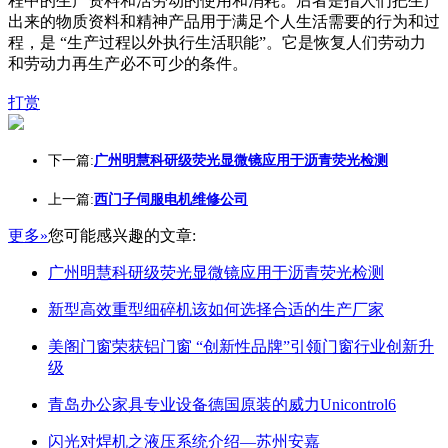
程中的生产资料和活劳动的使用和消耗。后者是指人们把生产
出来的物质资料和精神产品用于满足个人生活需要的行为和过
程，是 “生产过程以外执行生活职能”。它是恢复人们劳动力
和劳动力再生产必不可少的条件。
打赏
下一篇:
广州明慧科研级荧光显微镜应用于沥青荧光检测
上一篇:
西门子伺服电机维修公司
更多»
您可能感兴趣的文章:
广州明慧科研级荧光显微镜应用于沥青荧光检测
新型高效重型细碎机该如何选择合适的生产厂家
美阁门窗荣获铝门窗 “创新性品牌”引领门窗行业创新升
级
青岛办公家具专业设备德国原装的威力Unicontrol6
闪光对焊机之液压系统介绍—苏州安嘉