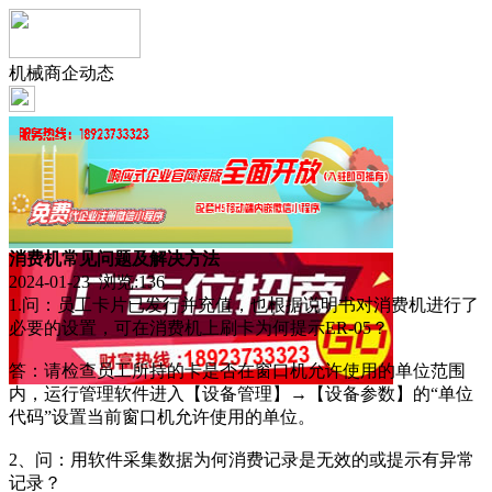
机械商企动态
消费机常见问题及解决方法
2024-01-23 浏览:
136
1.问：员工卡片已发行并充值，也根据说明书对消费机进行了
必要的设置，可在消费机上刷卡为何提示ER-05？
答：请检查员工所持的卡是否在窗口机允许使用的单位范围
内，运行管理软件进入【设备管理】→【设备参数】的“单位
代码”设置当前窗口机允许使用的单位。
2、问：用软件采集数据为何消费记录是无效的或提示有异常
记录？