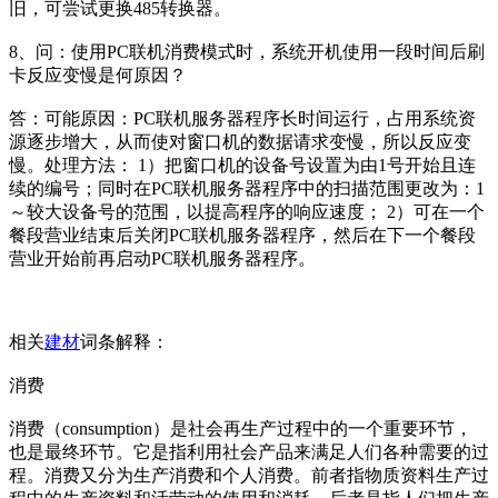
旧，可尝试更换485转换器。
8、问：使用PC联机消费模式时，系统开机使用一段时间后刷
卡反应变慢是何原因？
答：可能原因：PC联机服务器程序长时间运行，占用系统资
源逐步增大，从而使对窗口机的数据请求变慢，所以反应变
慢。处理方法： 1）把窗口机的设备号设置为由1号开始且连
续的编号；同时在PC联机服务器程序中的扫描范围更改为：1
～较大设备号的范围，以提高程序的响应速度； 2）可在一个
餐段营业结束后关闭PC联机服务器程序，然后在下一个餐段
营业开始前再启动PC联机服务器程序。
相关
建材
词条解释：
消费
消费（consumption）是社会再生产过程中的一个重要环节，
也是最终环节。它是指利用社会产品来满足人们各种需要的过
程。消费又分为生产消费和个人消费。前者指物质资料生产过