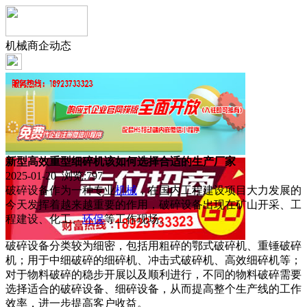
机械商企动态
新型高效重型细碎机该如何选择合适的生产厂家
2025-01-20 浏览:
797
破碎设备作为一种专业
机械
，在国内工程建设项目大力发展的
今天发挥着越来越重要的作用，破碎设备出现在矿山开采、工
程建设、化工、
环保
等工作现场。
破碎设备分类较为细密，包括用粗碎的鄂式破碎机、重锤破碎
机；用于中细破碎的细碎机、冲击式破碎机、高效细碎机等；
对于物料破碎的稳步开展以及顺利进行，不同的物料破碎需要
选择适合的破碎设备、细碎设备，从而提高整个生产线的工作
效率，进一步提高客户收益。