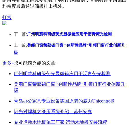
阻留在筛板上继续受到锤子的打击和研磨，直到破碎至所需出
料粒度最后通过筛板排出机外。
打赏
下一篇:
广州明慧科研级荧光显微镜应用于沥青荧光检测
上一篇:
美阁门窗荣获铝门窗 “创新性品牌”引领门窗行业创新升
级
更多»
您可能感兴趣的文章:
广州明慧科研级荧光显微镜应用于沥青荧光检测
美阁门窗荣获铝门窗 “创新性品牌”引领门窗行业创新升
级
青岛办公家具专业设备德国原装的威力Unicontrol6
闪光对焊机之液压系统介绍—苏州安嘉
专业运动木地板施工厂家 运动木地板安装流程