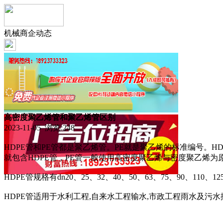
机械商企动态
高密度聚乙烯管和聚乙烯管区别
2023-11-05 浏览:
248
HDPE管和PE管都是聚乙烯管。PE就是聚乙烯的标准编号。H
就包含HDPE管，PE管一般使用高密度聚乙烯与密度聚乙烯为
HDPE管规格有dn20、25、32、40、50、63、75、90、110、125、
HDPE管适用于水利工程,自来水工程输水,市政工程雨水及污水