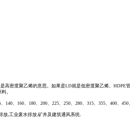
D是高密度聚乙烯的意思。如果是LD就是低密度聚乙烯。HDPE管
原料。
140、160、180、200、225、250、280、315、355、400、450、
排放,工业废水排放,矿井及建筑通风系统.