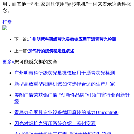
用，而其他一些国家则只使用“异步电机”一词来表示这两种概
念。
打赏
下一篇:
广州明慧科研级荧光显微镜应用于沥青荧光检测
上一篇:
加气砖的浇筑稳定性叙述
更多»
您可能感兴趣的文章:
广州明慧科研级荧光显微镜应用于沥青荧光检测
新型高效重型细碎机该如何选择合适的生产厂家
美阁门窗荣获铝门窗 “创新性品牌”引领门窗行业创新升
级
青岛办公家具专业设备德国原装的威力Unicontrol6
闪光对焊机之液压系统介绍—苏州安嘉