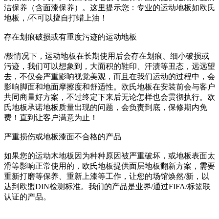
洁保养（含面漆保养）。这里提示您：专业的运动地板如欧氏
地板，/不可以擅自打蜡上油！
存在划痕破损或有重度污迹的运动地板
/般情况下，运动地板在长期使用后会存在划痕、细小破损或
污迹，我们可以想象到，大面积的鞋印、汗渍等丑态，远远望
去，不仅会严重影响视觉美观，而且在我们运动的过程中，会
影响脚面和地面摩擦度和舒适性。欧氏地板在安装前会与客户
共同商量好方案，不过终定下来后无论怎样也会贯彻执行。欧
氏地板承诺地板质量出现的问题，会负责到底，保修期内免
费！直到让客户满意为止！
严重损伤或地板漆面不合格的产品
如果您的运动木地板因为种种原因被严重破坏，或地板表面太
滑等影响正常使用的，欧氏地板提供面层地板翻新方案，需要
重新打磨等保养、重新上漆等工作，让您的场馆焕然/新，以
达到欧盟DIN检测标准。我们的产品是业界/通过FIFA/标篮联
认证的产品。