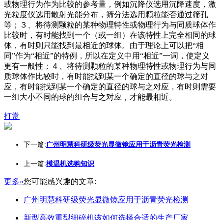
或物理行为作为比较的参考量，例如沉降仪选用沉降速度，激
光粒度仪选用散射光能分布，筛分法选用颗粒能否通过筛孔
等；３、将待测颗粒的某种物理特性或物理行为与同质球体作
比较时，有时能找到一个（或一组）在该特性上完全相同的球
体，有时则只能找到最相近的球体。由于理论上可以把“相
同”作为“相近”的特例，所以在定义中用“相近”一词，使定义
更有一般性；４、将待测颗粒的某种物理特性或物理行为与同
质球体作比较时，有时能找到某一个确定的直径的球与之对
应，有时能找到某一个确定的直径的球与之对应，有时则需要
一组大小不同的球的组合与之对应，才能最相近。
打赏
下一篇:
广州明慧科研级荧光显微镜应用于沥青荧光检测
上一篇:
模温机选购知识
更多»
您可能感兴趣的文章:
广州明慧科研级荧光显微镜应用于沥青荧光检测
新型高效重型细碎机该如何选择合适的生产厂家