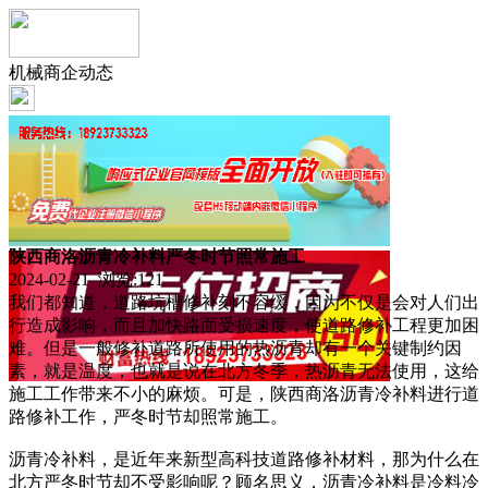
机械商企动态
陕西商洛沥青冷补料严冬时节照常施工
2024-02-21 浏览:
121
我们都知道，道路坑槽修补刻不容缓，因为不仅是会对人们出
行造成影响，而且加快路面受损速度，使道路修补工程更加困
难。但是一般修补道路所使用的热沥青却有一个关键制约因
素，就是温度，也就是说在北方冬季，热沥青无法使用，这给
施工工作带来不小的麻烦。可是，陕西商洛沥青冷补料进行道
路修补工作，严冬时节却照常施工。
沥青冷补料，是近年来新型高科技道路修补材料，那为什么在
北方严冬时节却不受影响呢？顾名思义，沥青冷补料是冷料冷