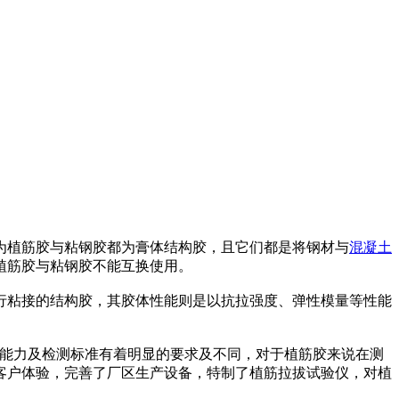
为植筋胶与粘钢胶都为膏体结构胶，且它们都是将钢材与
混凝土
植筋胶与粘钢胶不能互换使用。
行粘接的结构胶，其胶体性能则是以抗拉强度、弹性模量等性能
的粘结能力及检测标准有着明显的要求及不同，对于植筋胶来说在测
客户体验，完善了厂区生产设备，特制了植筋拉拔试验仪，对植