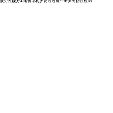
疲劳性能好4.建筑结构胶要通过抗冲击剥离韧性检测