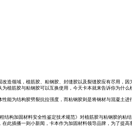
固改造领域，植筋胶、粘钢胶、封缝胶以及裂缝胶应有尽用，因
认为植筋胶与粘钢胶可以互换使用，今天卡本就来告诉你为什么
体性能为结构胶劈裂抗拉强度，而粘钢胶则是将钢材与混凝土进
011《工程结构加固材料安全性鉴定技术规范》对植筋胶与粘钢胶
，在此插播一则小新闻，卡本作为加固材料领导品牌，为了提高