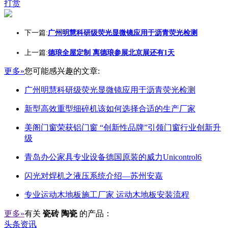
打赏
下一篇:
广州明慧科研级荧光显微镜应用于沥青荧光检测
上一篇:
德琅全屋定制 离德琅参展北京展还有1天
更多»
您可能感兴趣的文章:
广州明慧科研级荧光显微镜应用于沥青荧光检测
新型高效重型细碎机该如何选择合适的生产厂家
美阁门窗荣获铝门窗 “创新性品牌”引领门窗行业创新升
级
青岛办公家具专业设备德国原装的威力Unicontrol6
闪光对焊机之液压系统介绍—苏州安嘉
专业运动木地板施工厂家 运动木地板安装流程
更多»
有关
瓷砖 陶瓷
的产品：
头条资讯