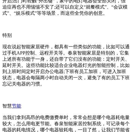
开启;出门时轻触“外出键”，家中的电灯电器会全部关闭，强
迫症再也不用惴惴不安了;还可以自定义“就餐模式”、“会议模
式”、“娱乐模式”等等场景，而这些全凭你的创意。
特别
现在说起智能家居硬件，都具有一些类似的功能，比如可以通
过手机APP控制、远程开关等。春泉智能家居是特别的，它集
上述所有功能于一身，还自带了它们没有的功能：定时开关、
延时开关。这些功能比较适合企业电器灯光的智能控制，比如
到上班时间定时开启办公电器;下班有员工加班，可进入加班
状态，电器会每隔两小时自动关闭一次，避免了有的员工下班
忘记关电器的习惯。
智慧
节能
当我们拿到高昂的电费缴费单时，常常会想是哪个电器耗电量
较大，怎么用电更节能。春泉智能家居控制系统，可记录每个
电器的耗电情况，哪个电器较耗电，一目了然，让我们节能省