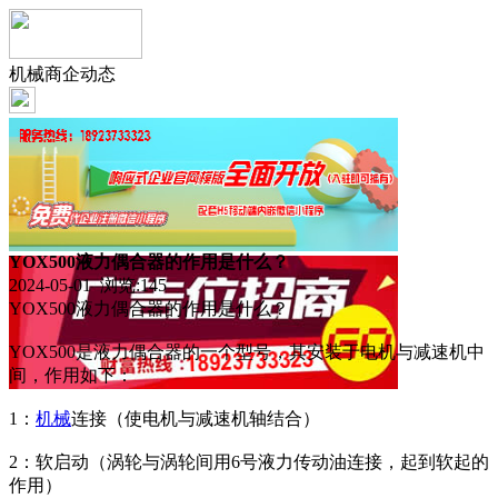
机械商企动态
YOX500液力偶合器的作用是什么？
2024-05-01 浏览:
145
YOX500液力偶合器的作用是什么？
YOX500是液力偶合器的一个型号，其安装于电机与减速机中
间，作用如下：
1：
机械
连接（使电机与减速机轴结合）
2：软启动（涡轮与涡轮间用6号液力传动油连接，起到软起的
作用）