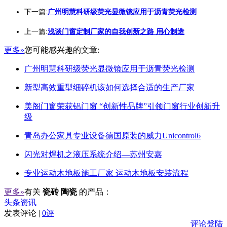
下一篇:
广州明慧科研级荧光显微镜应用于沥青荧光检测
上一篇:
浅谈门窗定制厂家的自我创新之路 用心制造
更多»
您可能感兴趣的文章:
广州明慧科研级荧光显微镜应用于沥青荧光检测
新型高效重型细碎机该如何选择合适的生产厂家
美阁门窗荣获铝门窗 “创新性品牌”引领门窗行业创新升
级
青岛办公家具专业设备德国原装的威力Unicontrol6
闪光对焊机之液压系统介绍—苏州安嘉
专业运动木地板施工厂家 运动木地板安装流程
更多»
有关
瓷砖 陶瓷
的产品：
头条资讯
发表评论 |
0评
评论登陆