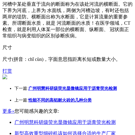
河槽中某处垂直于流向的断面称为在该处河流的横断面。它的
下界为河底，上界为 水面线，两侧为河槽边坡，有时还包括
两岸的堤防。横断面出称为水断面，它是计算流量的重要参
素。所谓断面水质，就是 河流断面的水质！在医学领域，CT
检查，就是利用人体某一部位的横断面、纵断面、 冠状面正
常组织与病变组织的区别诊断疾病。
尺寸
尺寸(拼音：chǐ cùn)，字面意思指距离长短或数量大小。
打赏
下一篇:
广州明慧科研级荧光显微镜应用于沥青荧光检测
上一篇:
性能不同的高铝耐火砖的几种分类
更多»
您可能感兴趣的文章:
广州明慧科研级荧光显微镜应用于沥青荧光检测
新型高效重型细碎机该如何选择合适的生产厂家