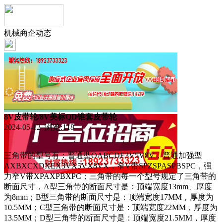
机械商企动态
8V皮带轮/8V美标QD锥套皮带轮
2024-05-12 浏览:
118
三角带的型号有：普通型OABCDE3V5V8V，普通加强型
AXBXCXDXEX3VX5VX8VX，窄V带SPZSPASPBSPC，强
力窄V带XPAXPBXPC；三角带的每一个型号规定了三角带的
断面尺寸，A型三角带的断面尺寸是：顶端宽度13mm、厚度
为8mm；B型三角带的断面尺寸是：顶端宽度17MM，厚度为
10.5MM；C型三角带的断面尺寸是：顶端宽度22MM，厚度为
13.5MM；D型三角带的断面尺寸是：顶端宽度21.5MM，厚度