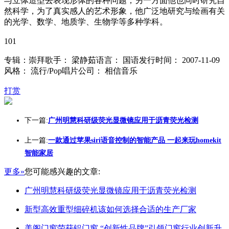
与立体造型去表现形体的各种问题；另一方面他也同时研究自
然科学，为了真实感人的艺术形象，他广泛地研究与绘画有关
的光学、数学、地质学、生物学等多种学科。
101
专辑：崇拜歌手： 梁静茹语言： 国语发行时间： 2007-11-09
风格： 流行/Pop唱片公司： 相信音乐
打赏
下一篇:
广州明慧科研级荧光显微镜应用于沥青荧光检测
上一篇:
一款通过苹果siri语音控制的智能产品 一起来玩homekit
智能家居
更多»
您可能感兴趣的文章:
广州明慧科研级荧光显微镜应用于沥青荧光检测
新型高效重型细碎机该如何选择合适的生产厂家
美阁门窗荣获铝门窗 “创新性品牌”引领门窗行业创新升