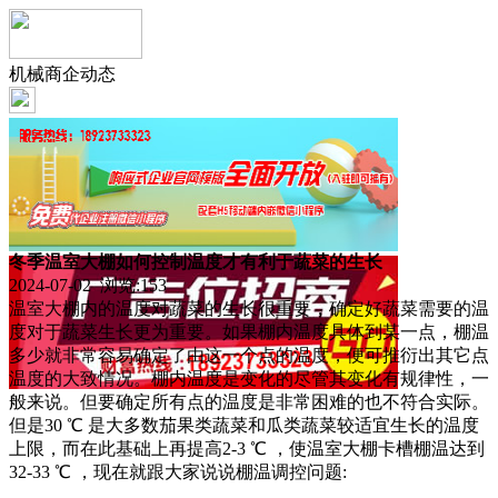
机械商企动态
冬季温室大棚如何控制温度才有利于蔬菜的生长
2024-07-02 浏览:
153
温室大棚内的温度对蔬菜的生长很重要，确定好蔬菜需要的温
度对于蔬菜生长更为重要。如果棚内温度具体到某一点，棚温
多少就非常容易确定了由这一个点的温度，便可推衍出其它点
温度的大致情况。棚内温度是变化的尽管其变化有规律性，一
般来说。但要确定所有点的温度是非常困难的也不符合实际。
但是30 ℃ 是大多数茄果类蔬菜和瓜类蔬菜较适宜生长的温度
上限，而在此基础上再提高2-3 ℃ ，使温室大棚卡槽棚温达到
32-33 ℃ ，现在就跟大家说说棚温调控问题: