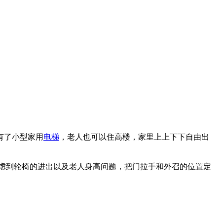
有了小型家用
电梯
，老人也可以住高楼，家里上上下下自由出
虑到轮椅的进出以及老人身高问题，把门拉手和外召的位置定