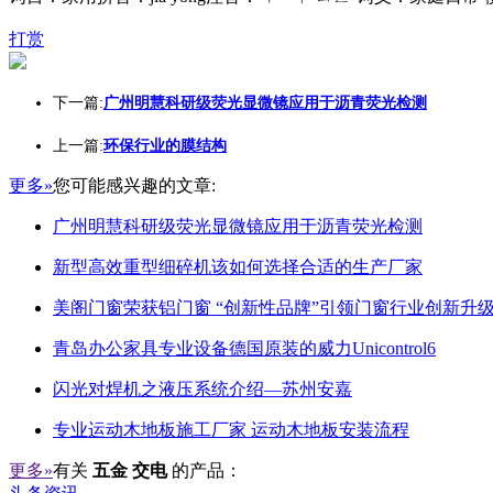
打赏
下一篇:
广州明慧科研级荧光显微镜应用于沥青荧光检测
上一篇:
环保行业的膜结构
更多»
您可能感兴趣的文章:
广州明慧科研级荧光显微镜应用于沥青荧光检测
新型高效重型细碎机该如何选择合适的生产厂家
美阁门窗荣获铝门窗 “创新性品牌”引领门窗行业创新升
青岛办公家具专业设备德国原装的威力Unicontrol6
闪光对焊机之液压系统介绍—苏州安嘉
专业运动木地板施工厂家 运动木地板安装流程
更多»
有关
五金 交电
的产品：