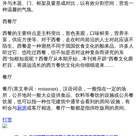
并与木器、门、框架及窗形成对比，以有效分割空间，营造一
种温馨的气氛。
西餐厅
西餐的主要特点是主料突出，形色美观，口味鲜美，营养丰
富，供应方便等。对于西餐，走在时尚前沿的人士对此应该不
陌生。西餐是一种迥然不同于我国饮食文化的舶来品。许多人
听过它、也吃过西餐，但不知是否对这种复杂而讲究的东
西“知根知底呢？西餐厅从本期开始，本刊将开辟“西餐文化廓
栏目，将源远流长的西方餐饮文化向你细细道来……
餐厅
餐厅(英文单词：restaurant)，汉语词语，一般指在一定的场
所，公开地对一般大众提供食品、饮料等餐饮的设施或公共餐
饮屋，也可以指一种住宅建筑中通常会看到的房间/设施，有
时会与
厨房
或客厅相连。餐厅一般都是指供吃饭用的房间。
打赏