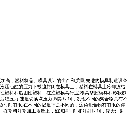
更加高，塑料制品、模具设计的生产和质量,先进的模具制造设备
在液压油缸的压力下被迫封闭在模具上，塑料在模具上冷却冻结
塑性塑料和热固性塑料，在注塑模具行业,模具型腔模具和形状越
后续压力,速度切换点压力,周期时间，发现不同的聚合物具有不
热时间有限,在不同的温度下是不同的，这类聚合物有有限的停
，在塑料注塑加工质量上，如冻结时间和注射时间，较大注射