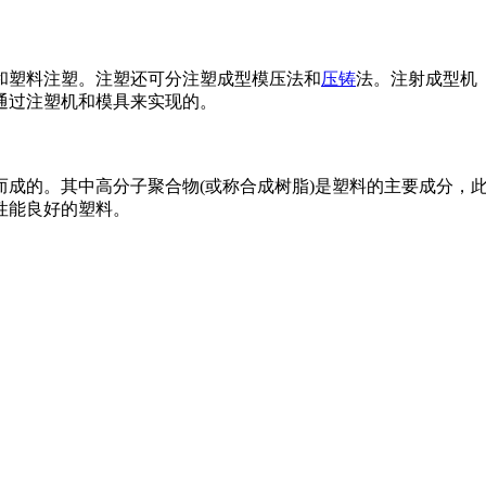
和塑料注塑。注塑还可分注塑成型模压法和
压铸
法。注射成型机
通过注塑机和模具来实现的。
而成的。其中高分子聚合物(或称合成树脂)是塑料的主要成分，
性能良好的塑料。