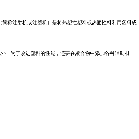
（简称注射机或注塑机）是将热塑性塑料或热固性料利用塑料成
此外，为了改进塑料的性能，还要在聚合物中添加各种辅助材