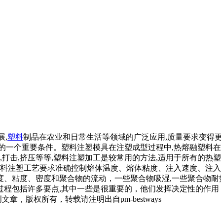
展,
塑料
制品在农业和日常生活等领域的广泛应用,质量要求变得
的一个重要条件。塑料注塑模具在注塑成型过程中,热熔融塑料
,打击,挤压等等,塑料注塑加工是较常用的方法,适用于所有的热
塑料注塑工艺要求准确控制熔体温度、熔体粘度、注入速度、注入
、粘度、密度和聚合物的流动，一些聚合物吸湿,一些聚合物耐
过程包括许多要点,其中一些是很重要的，他们发挥决定性的作用
，版权所有，转载请注明出自pm-bestways