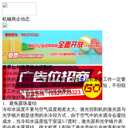
机械商企动态
夏季如何保养激光切割机
2024-08-30 浏览:
120
炎热的夏季到了，气温逐渐升高，各类
机器
在夏季工作一定要
做好散热和保养，否则，机器的使用年限会大大缩短，不但耽
误工作进度而且还会增加维修费用。
如何做好保养呢？
1、避免露珠凝结
冷却水温度不要与空气温度相差太大。激光切割机的激光器与
光学镜片都是使用的水冷却方式，由于空气中的水遇冷会凝结
成水，当冷却水温度低于室温5-7度时，激光器和光学镜片表
面会有水露凝结，很大程度上影响了激光器的出光效率和光学