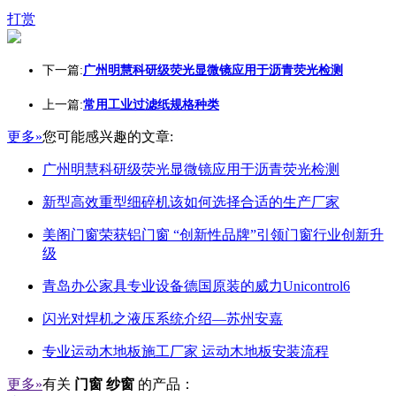
打赏
下一篇:
广州明慧科研级荧光显微镜应用于沥青荧光检测
上一篇:
常用工业过滤纸规格种类
更多»
您可能感兴趣的文章:
广州明慧科研级荧光显微镜应用于沥青荧光检测
新型高效重型细碎机该如何选择合适的生产厂家
美阁门窗荣获铝门窗 “创新性品牌”引领门窗行业创新升
级
青岛办公家具专业设备德国原装的威力Unicontrol6
闪光对焊机之液压系统介绍—苏州安嘉
专业运动木地板施工厂家 运动木地板安装流程
更多»
有关
门窗 纱窗
的产品：