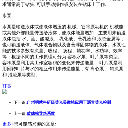
求通常高于钻头. 可以手动操作或安装在钻床上工作.
水泵
水泵是输送液体或使液体增压的 机械。它将原动机的 机械能
或其他外部能量传送给液体，使液体能量增加，主要用来输送
液体包括 水、油、酸碱液、 乳化液、悬乳液和 液态金属等，
也可输送液体、气体混合物以及含悬浮固体物的液体。水泵性
能的技术参数有流量、吸程、 扬程、轴功率、水功率、效率
等；根据不同的工作原理可分为 容积水泵、叶片泵等类型。
容积泵是利用其工作室容积的变化来传递能量； 叶片泵是利
用回转叶片与水的相互作用来传递能量，有 离心泵、 轴流泵
和 混流泵等类型。
打赏
下一篇:
广州明慧科研级荧光显微镜应用于沥青荧光检测
上一篇:
玻璃棉导热系数
更多»
您可能感兴趣的文章: