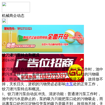
机械商企动态
铰刀潜污泵特点和概况
2024-09-30 浏览:
127
铰刀潜污泵自动反冲洗、清淤功能：普通潜污泵工作时，池中
的污水是静止的，多级管道泵的吸力只能把泵口处的污物吸
走，而远离泵口处的沉淀物仅凭泵的吸力是吸不到，故排放不
掉，天长日久，淤积的污物势必必影响
水泵
处的正常工作，
铰刀潜污泵特点和概况。
1、铰刀潜污泵自动反冲洗、清淤功能：普通潜污泵工作时，
池中的污水是静止的，泵的吸力只能把泵口处的污物吸走，而
远离泵口处的沉淀物仅凭泵的吸力是吸不到，故排放不掉，天