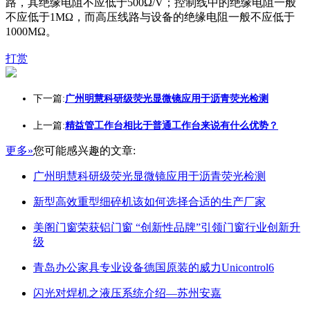
路，其绝缘电阻不应低于500Ω/V；控制线中的绝缘电阻一般
不应低于1MΩ，而高压线路与设备的绝缘电阻一般不应低于
1000MΩ。
打赏
下一篇:
广州明慧科研级荧光显微镜应用于沥青荧光检测
上一篇:
精益管工作台相比于普通工作台来说有什么优势？
更多»
您可能感兴趣的文章:
广州明慧科研级荧光显微镜应用于沥青荧光检测
新型高效重型细碎机该如何选择合适的生产厂家
美阁门窗荣获铝门窗 “创新性品牌”引领门窗行业创新升
级
青岛办公家具专业设备德国原装的威力Unicontrol6
闪光对焊机之液压系统介绍—苏州安嘉