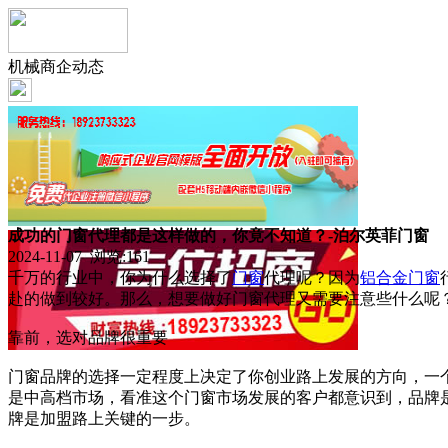
机械商企动态
成功的门窗代理都是这样做的，你竟不知道？-泊尔英菲门窗
2024-11-07 浏览:
161
千万的行业中，你为什么选择了
门窗
代理呢？因为
铝合金门窗
赴的做到较好。那么，想要做好门窗代理又需要注意些什么呢
靠前，选对品牌很重要
门窗品牌的选择一定程度上决定了你创业路上发展的方向，一
是中高档市场，看准这个门窗市场发展的客户都意识到，品牌
牌是加盟路上关键的一步。