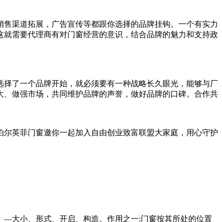
销售渠道拓展，广告宣传等都跟你选择的品牌挂钩。一个有实力
这就需要代理商有对门窗经营的意识，结合品牌的魅力和支持政
选择了一个品牌开始，就必须要有一种战略长久眼光，能够与厂
大、做强市场，共同维护品牌的声誉，做好品牌的口碑。合作共
泊尔英菲门窗邀你一起加入自由创业致富联盟大家庭，用心守护
—大小、形式、开启、构造。作用之一:门窗按其所处的位置