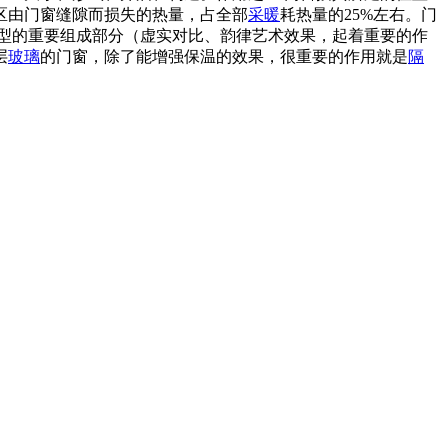
区由门窗缝隙而损失的热量，占全部
采暖
耗热量的25%左右。门
型的重要组成部分（虚实对比、韵律艺术效果，起着重要的作
层
玻璃
的门窗，除了能增强保温的效果，很重要的作用就是
隔