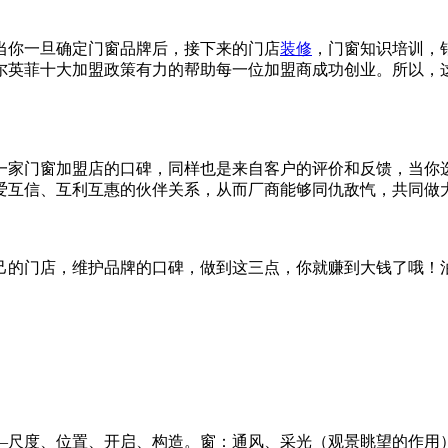
当你一旦确定门窗品牌后，接下来的门店
装修
，门窗知识培训，
尔英菲十大加盟政策有力的帮助每一位加盟商成功创业。所以，
一家门窗加盟店的口碑，同样也是来自客户的评价和反馈，当你
爱互信、互利互惠的伙伴关系，从而厂商能够同仇敌忾，共同做
己的门店，维护品牌的口碑，做到这三点，你就赚到大钱了哦！
—尺度、位置、开启、构造。窗：通风、采光（观景眺望的作用）