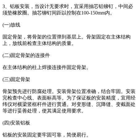
3、铝板安装，当设计无要求时，宜采用抽芯铝铆钉，中间必
须垫橡胶圈。抽芯铆钉间距以控制在100-150mm内。
(一)放线
固定骨架，将骨架的位置弹到基层上。骨架固定在主体结构
上，放线前检查主体结构的质量。
(二)固定骨架的连接件
在主体结构的柱上焊接连接件固定骨架。
(三)固定骨架
骨架预先进行防腐处理。安装骨架位置准确，结合牢固。安装
完检查中心线、表面标高等。为了保证板的安装精度，宜用经
纬仪对横梁竖框杆件进行贯通。对变形缝、沉降缝、变截面处
等进行妥善处理，使其满足使用要求。
(四)安装铝板
铝板的安装固定要牢固可靠，简便易行。