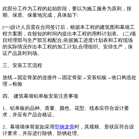
此部分工作为工程的起始阶段，要以为施工服务为原则，按
期、保质、保量地完成，具体如下:
(一)设计人员需在合同签订后，根据本工程的建筑图和幕墙工
程方案图，在较短的时间内提出本工程的用料计划表。 (二)项
目经理部与生产部互相配合,依据施工进度计划表和工程现场
的实际情况作出本工程的加工计划,合理组织、安排生产，保
证产品及时到场。
三、安装工艺流程
放线→固定骨架的连接件→固定骨架→安装铝板→收口构造处
理→检验
四、 建筑幕墙铝单板安装注意事项
1、铝单板的品种、质量、颜色、花型、线条应符合设计要
求，并应有产品合格证。
2、幕墙墙体骨架如采用
型钢
龙骨
时，其规格、形状应符合设
计要求，并应进行除锈、防锈处理。